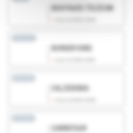
BOUYGUES TÉLÉCOM
Ouvert de 09:30 à 20:00
Restauration
BURGER KING
Ouvert de 10:00 à 23:00
Mode femme
CALZEDONIA
Ouvert de 09:30 à 20:00
Alimentation
CARREFOUR