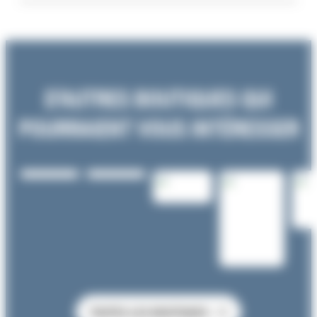
D'AUTRES BOUTIQUES QUI
POURRAIENT VOUS INTÉRESSER
TOUTES LES BOUTIQUES