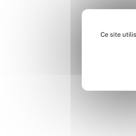
Ce site util